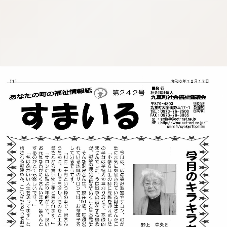
:692.15.692.966:j.cnfzrtj.vn.oi
:692.15.692.966:j.cnfzrtj.vn.oi
:692.15.692.966:j.cnfzrtj.vn.oi