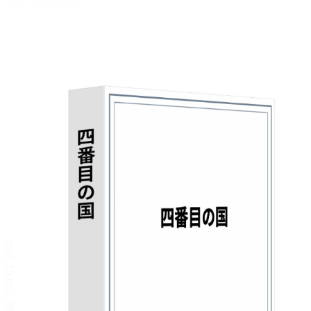
四番目の国
宮嵜 洸羽
目次
目次を表示します。
この作品について
この作品の書誌情報を表示します。
本文検索
本文内から文字を検索します。
音声読み上げ
音声読み上げボタンを表示します。